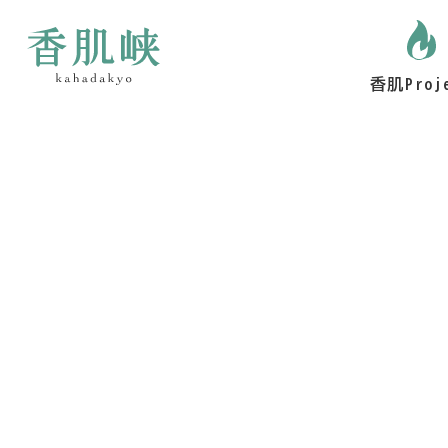
香肌Proj