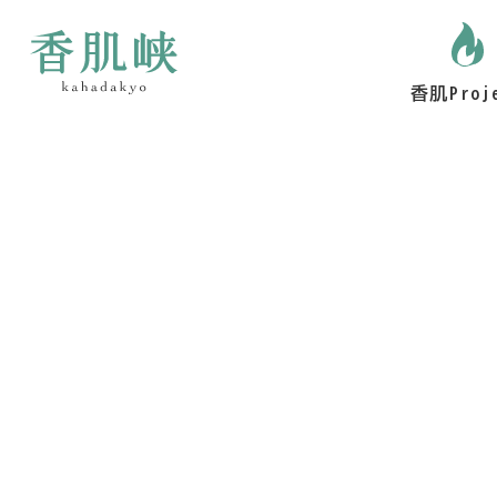
香肌Proj