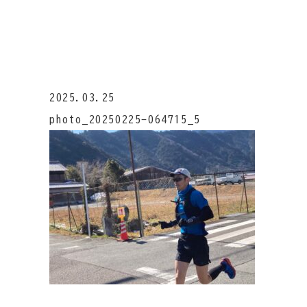
2025.03.25
photo_20250225-064715_5