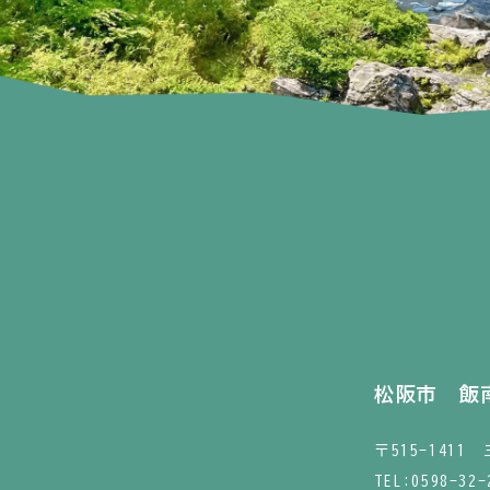
松阪市 飯
〒515-141
TEL:
0598-32-