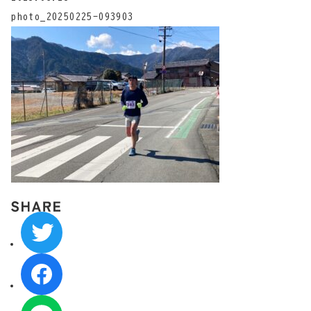
photo_20250225-093903