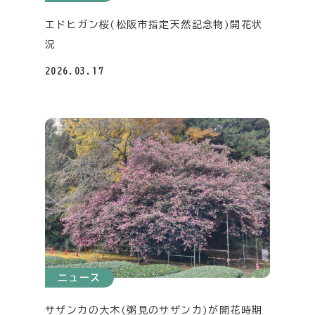
エドヒガン桜(松阪市指定天然記念物)開花状
況
2026.03.17
ニュース
サザンカの大木(粥見のサザンカ)が開花時期